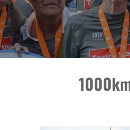
1000km