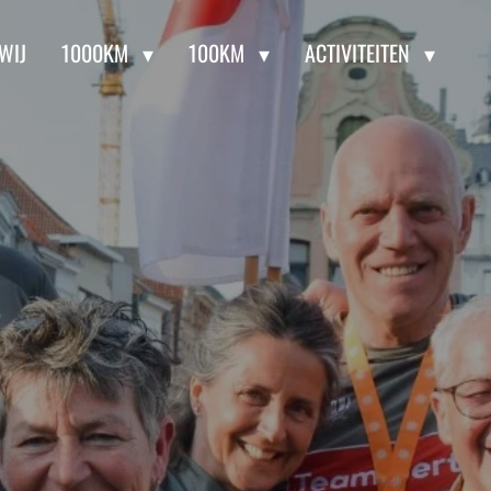
 WIJ
1000KM
100KM
ACTIVITEITEN