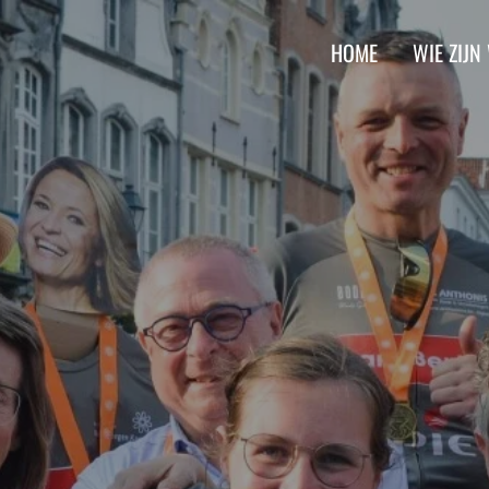
HOME
WIE ZIJN