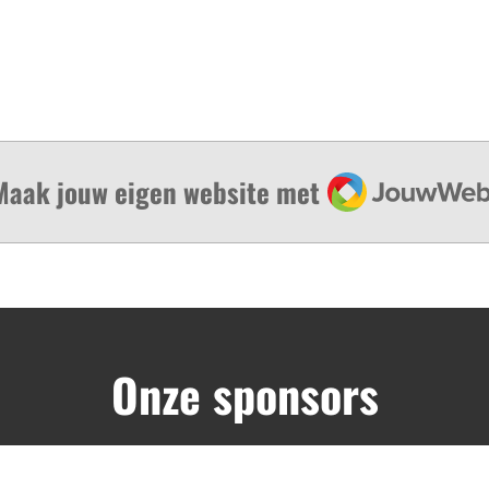
JouwWeb
Maak jouw eigen website met
Onze sponsors