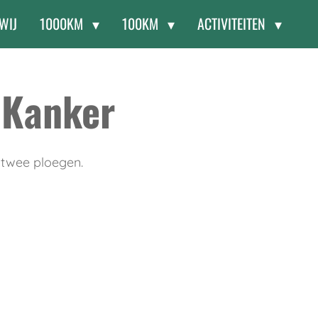
 WIJ
1000KM
100KM
ACTIVITEITEN
 Kanker
twee ploegen.